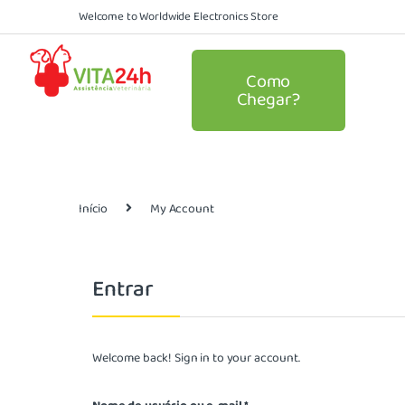
Welcome to Worldwide Electronics Store
Como
Chegar?
Início
My Account
Entrar
Welcome back! Sign in to your account.