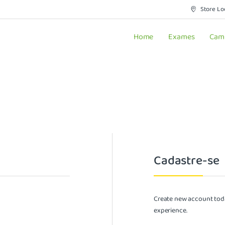
Store Lo
Home
Exames
Cam
Cadastre-se
Create new account toda
experience.