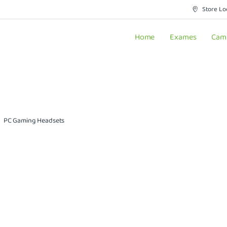
Store Lo
Home
Exames
Cam
PC Gaming Headsets