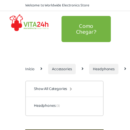
Welcome to Worldwide Electronics Store
Como
Chegar?
Início
Accessories
Headphones
Show All Categories
Headphones
(3)