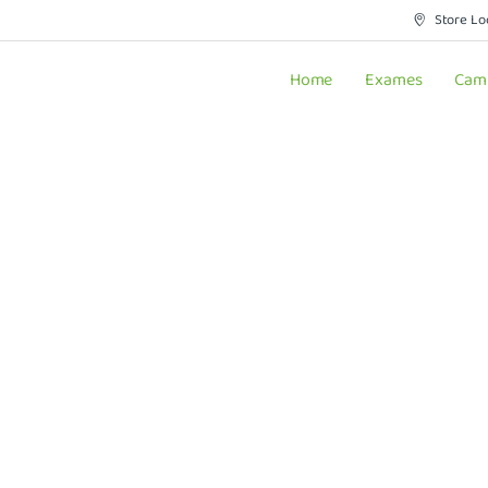
Store Lo
Home
Exames
Cam