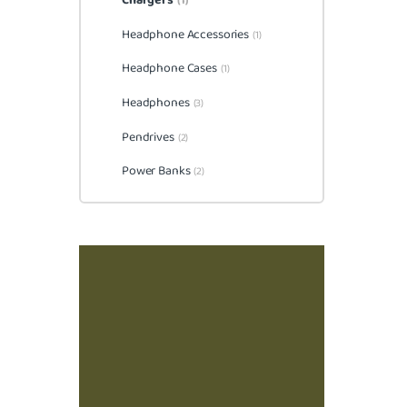
Chargers
(1)
Headphone Accessories
(1)
Headphone Cases
(1)
Headphones
(3)
Pendrives
(2)
Power Banks
(2)