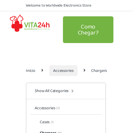
Welcome to Worldwide Electronics Store
Como
Chegar?
Início
Accessories
Chargers
Show All Categories
Accessories
(11)
Cases
(1)