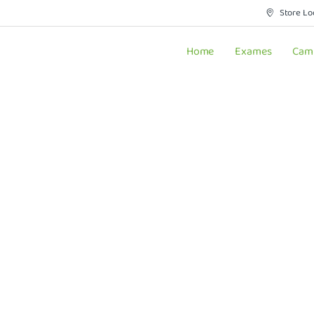
Store Lo
Home
Exames
Cam