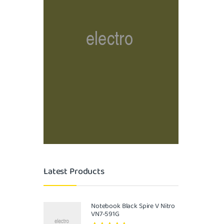
Latest Products
Notebook Black Spire V Nitro
VN7-591G