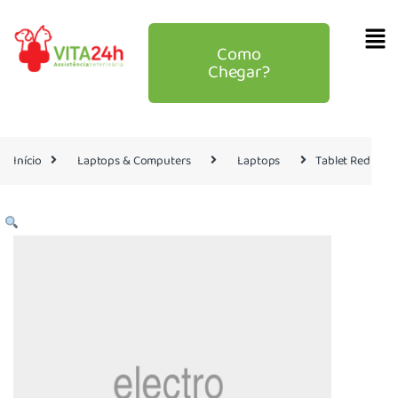
Como
Chegar?
Início
Laptops & Computers
Laptops
Tablet Red Elit