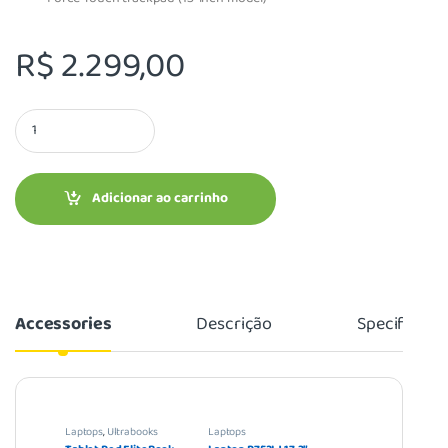
R$
2.299,00
Adicionar ao carrinho
Accessories
Descrição
Specificati
Laptops
,
Ultrabooks
Laptops